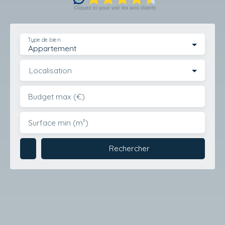
Type de bien
Appartement
Localisation
Budget max (€)
Surface min (m²)
Rechercher