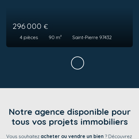
296 000
€
4
pièces
90
m²
Saint-Pierre 97432
Notre agence disponible pour
tous vos projets immobiliers
Vous souhaitez
acheter ou vendre un bien
? Découvrez