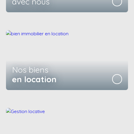
avec nous
Nos biens
en location