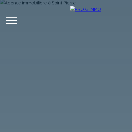
ACCUEIL
ACHETER
LOUER
GESTION LOCATIVE
Estimation