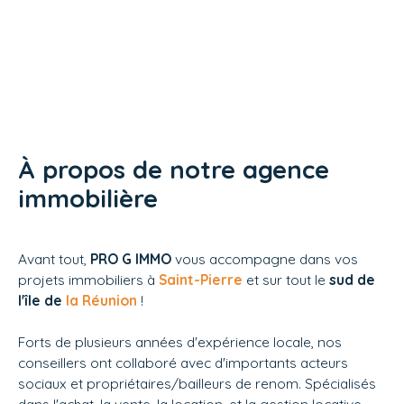
À propos de notre agence
immobilière
Avant tout,
PRO G IMMO
vous accompagne dans vos
projets immobiliers à
Saint-Pierre
et sur tout le
sud de
l'île de
la Réunion
!
Forts de plusieurs années d'expérience locale, nos
conseillers ont collaboré avec d'importants acteurs
sociaux et propriétaires/bailleurs de renom. Spécialisés
dans l'achat, la vente, la location, et la gestion locative,