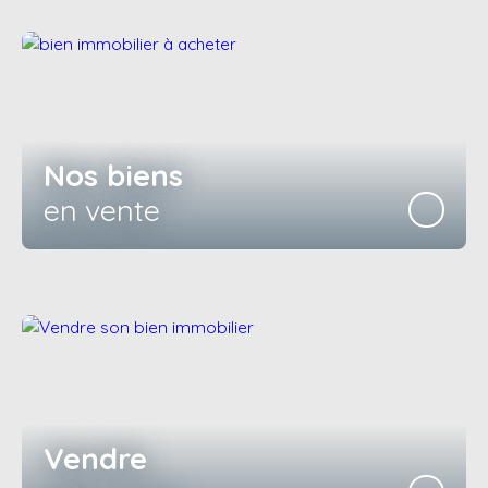
Nos biens
en vente
Vendre