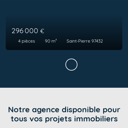
296 000
€
4
pièces
90
m²
Saint-Pierre 97432
Notre agence disponible pour
tous vos projets immobiliers