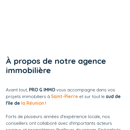
À propos de notre agence
immobilière
Avant tout,
PRO G IMMO
vous accompagne dans vos
projets immobiliers à
Saint-Pierre
et sur tout le
sud de
l'île de
la Réunion
!
Forts de plusieurs années d'expérience locale, nos
conseillers ont collaboré avec d'importants acteurs
sociaux et propriétaires/bailleurs de renom. Spécialisés