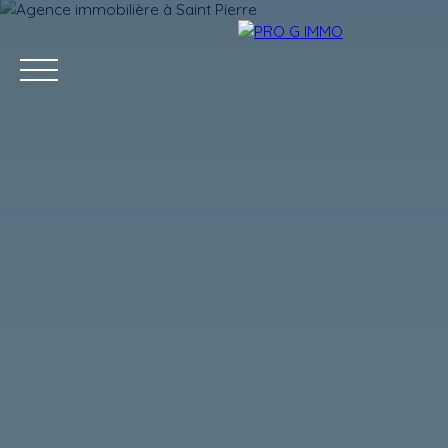
ACCUEIL
ACHETER
LOUER
GESTION LOCATIVE
Estimation