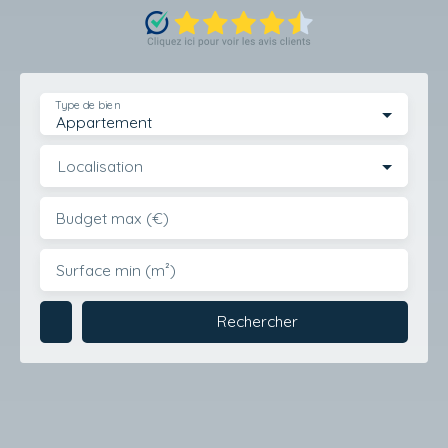
Type de bien
Appartement
Localisation
Budget max (€)
Surface min (m²)
Rechercher