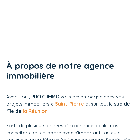
À propos de notre agence
immobilière
Avant tout,
PRO G IMMO
vous accompagne dans vos
projets immobiliers à
Saint-Pierre
et sur tout le
sud de
l'île de
la Réunion
!
Forts de plusieurs années d'expérience locale, nos
conseillers ont collaboré avec d'importants acteurs
sociaux et propriétaires/bailleurs de renom. Spécialisés