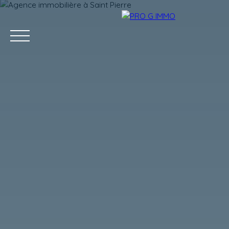
ACCUEIL
ACHETER
LOUER
GESTION LOCATIVE
Estimation