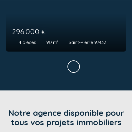
296 000
€
4
pièces
90
m²
Saint-Pierre 97432
Notre agence disponible pour
tous vos projets immobiliers