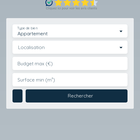
Type de bien
Appartement
Localisation
Budget max (€)
Surface min (m²)
Rechercher