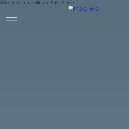
ACCUEIL
ACHETER
LOUER
GESTION LOCATIVE
Estimation