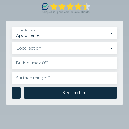
Type de bien
Appartement
Localisation
Budget max (€)
Surface min (m²)
Rechercher