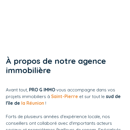
À propos de notre agence
immobilière
Avant tout,
PRO G IMMO
vous accompagne dans vos
projets immobiliers à
Saint-Pierre
et sur tout le
sud de
l'île de
la Réunion
!
Forts de plusieurs années d'expérience locale, nos
conseillers ont collaboré avec d'importants acteurs
sociaux et propriétaires/bailleurs de renom. Spécialisés