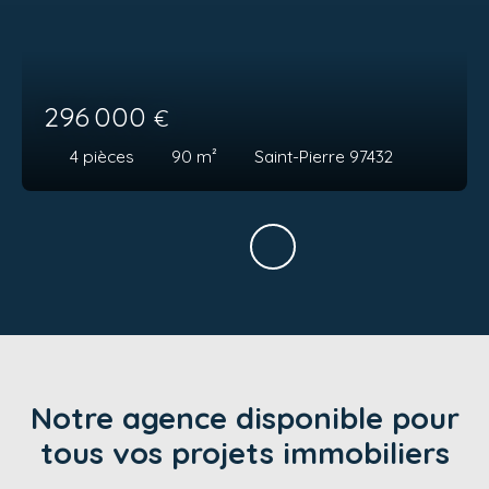
296 000
€
4
pièces
90
m²
Saint-Pierre 97432
Notre agence disponible pour
tous vos projets immobiliers