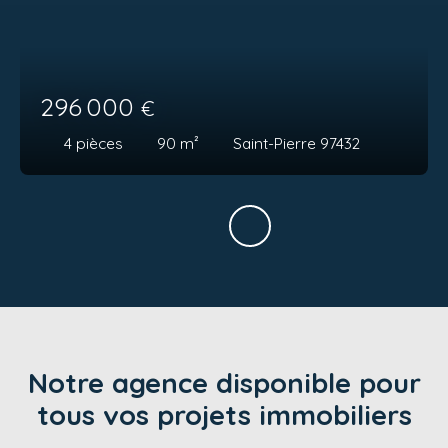
296 000
€
4
pièces
90
m²
Saint-Pierre 97432
Notre agence disponible pour
tous vos projets immobiliers