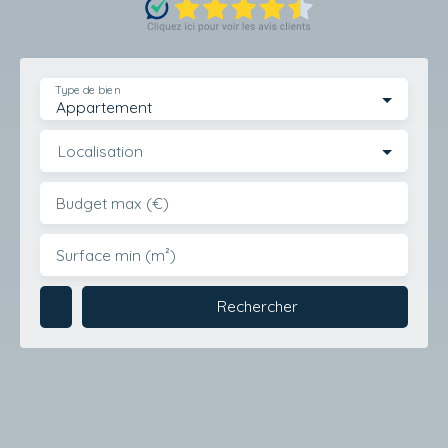
Type de bien
Appartement
Localisation
Budget max (€)
Surface min (m²)
Rechercher