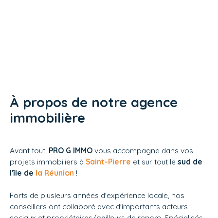
À propos de notre agence
immobilière
Avant tout,
PRO G IMMO
vous accompagne dans vos
projets immobiliers à
Saint-Pierre
et sur tout le
sud de
l'île de
la Réunion
!
Forts de plusieurs années d'expérience locale, nos
conseillers ont collaboré avec d'importants acteurs
sociaux et propriétaires/bailleurs de renom. Spécialisés