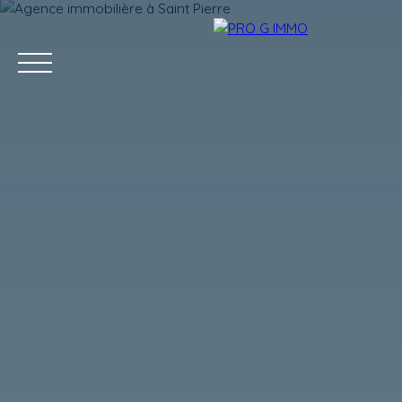
ACCUEIL
ACHETER
LOUER
GESTION LOCATIVE
Estimation