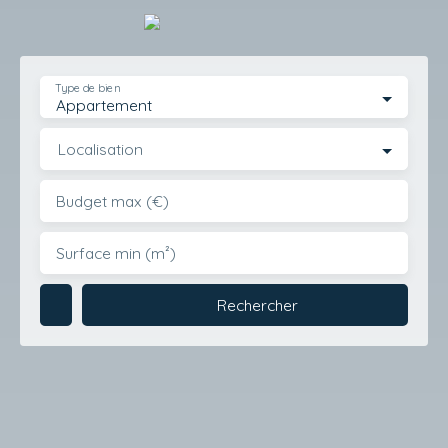
Type de bien
Appartement
Localisation
Budget max (€)
Surface min (m²)
Rechercher