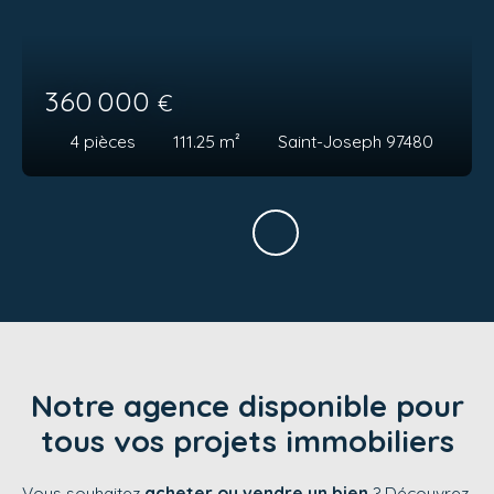
360 000
€
4
pièces
111.25
m²
Saint-Joseph 97480
Notre agence disponible pour
tous vos projets immobiliers
Vous souhaitez
acheter ou vendre un bien
? Découvrez