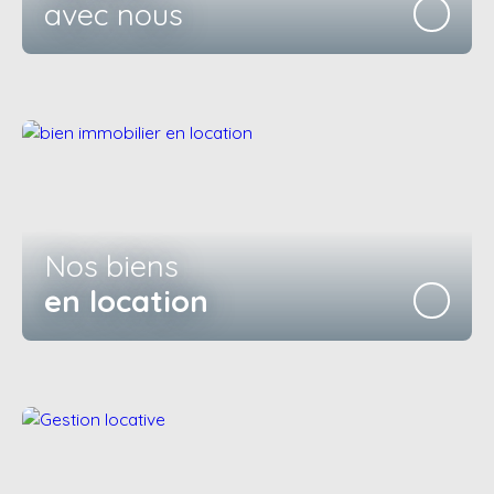
avec nous
Nos biens
en location