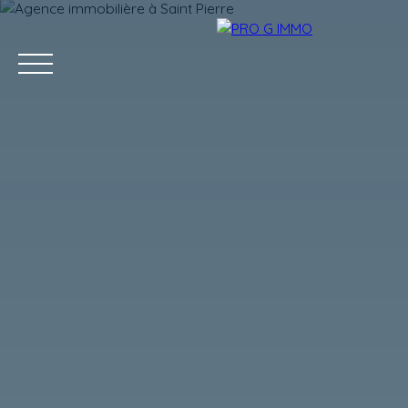
ACCUEIL
ACHETER
LOUER
GESTION LOCATIVE
Estimation