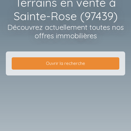
Terrains en vente à
Sainte-Rose (97439)
Découvrez actuellement toutes nos
offres immobilières
Ouvrir la recherche
Type de bien
Terrain
Localisation
Sainte-Rose (97439)
Budget max (€)