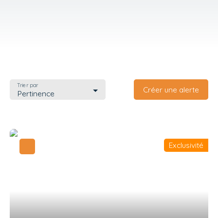
Trier par
Créer une alerte
Pertinence
Exclusivité