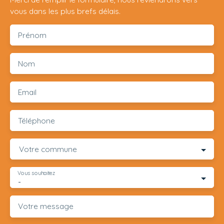
vous dans les plus brefs délais.
Prénom
Nom
Email
Téléphone
Votre commune
Vous souhaitez
-
Votre message