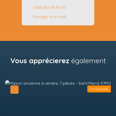
+262 692 63 35 05
Envoyer un e-mail
Vous apprécierez
également
Exclusivité