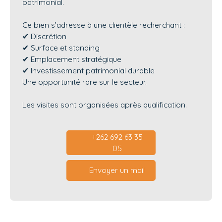
patrimonial.
Ce bien s’adresse à une clientèle recherchant :
✔ Discrétion
✔ Surface et standing
✔ Emplacement stratégique
✔ Investissement patrimonial durable
Une opportunité rare sur le secteur.
Les visites sont organisées après qualification.
+262 692 63 35
05
Envoyer un mail