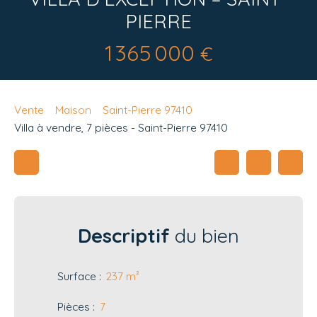
PIERRE
1 365 000
€
Vente
Maison
Saint-Pierre 97410
Villa à vendre, 7 pièces - Saint-Pierre 97410
Descriptif
du bien
Surface
:
237
m²
Pièces
:
7