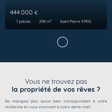
444 000
€
7
pièces
298
m²
Saint Pierre 97410
Vous ne trouvez pas
la propriété de vos rêves ?
Ne manquez plus aucun bien correspondant à votre
recherche en vous inscrivant à notre alerte mail !