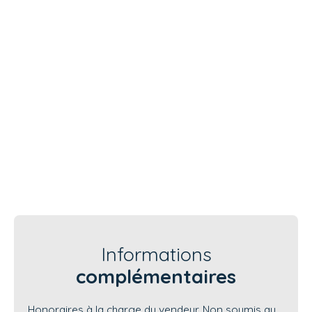
Informations
complémentaires
Honoraires à la charge du vendeur. Non soumis au