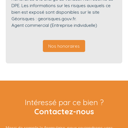
DPE. Les informations sur les risques auxquels ce
bien est exposé sont disponibles sur le site
Géorisques : georisques.gouv.fr.
Agent commercial (Entreprise individuelle)
Nos honoraires
Intéressé par ce bien ?
Contactez-nous
Merci de remplir le formulaire, nous reviendrons vers