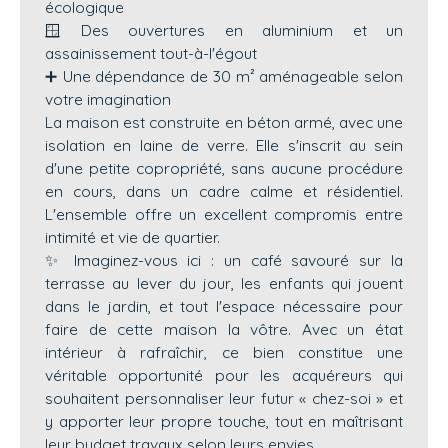
écologique
🪟 Des ouvertures en aluminium et un
assainissement tout-à-l'égout
➕ Une dépendance de 30 m² aménageable selon
votre imagination
La maison est construite en béton armé, avec une
isolation en laine de verre. Elle s'inscrit au sein
d'une petite copropriété, sans aucune procédure
en cours, dans un cadre calme et résidentiel.
L'ensemble offre un excellent compromis entre
intimité et vie de quartier.
✨ Imaginez-vous ici : un café savouré sur la
terrasse au lever du jour, les enfants qui jouent
dans le jardin, et tout l'espace nécessaire pour
faire de cette maison la vôtre. Avec un état
intérieur à rafraîchir, ce bien constitue une
véritable opportunité pour les acquéreurs qui
souhaitent personnaliser leur futur « chez-soi » et
y apporter leur propre touche, tout en maîtrisant
leur budget travaux selon leurs envies.