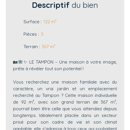
Descriptif
du bien
Surface
:
122
m²
Pièces
:
5
Terrain
:
367
m²
🏡🌺✨ LE TAMPON – Une maison à votre image,
prête à révéler tout son potentiel !
Vous recherchez une maison familiale avec du
caractère, un vrai jardin et un emplacement
recherché au Tampon ? Cette maison individuelle
de 92 m², avec son grand terrain de 367 m²,
pourrait bien être celle que vous attendiez depuis
longtemps. Idéalement placée dans un secteur
prisé pour son cadre de vie et son climat
agréable, elle s'adresse à tous ceux qui souhaitent