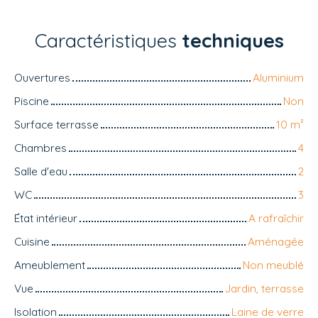
Caractéristiques
techniques
Ouvertures
Aluminium
Piscine
Non
Surface terrasse
10
m²
Chambres
4
Salle d'eau
2
WC
3
État intérieur
A rafraîchir
Cuisine
Aménagée
Ameublement
Non meublé
Vue
Jardin, terrasse
Isolation
Laine de verre