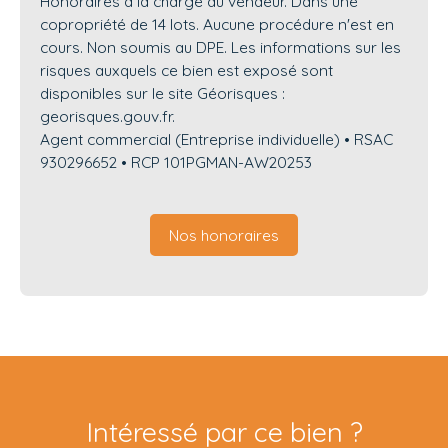
Honoraires à la charge du vendeur. Dans une
copropriété de 14 lots. Aucune procédure n'est en
cours. Non soumis au DPE. Les informations sur les
risques auxquels ce bien est exposé sont
disponibles sur le site Géorisques :
georisques.gouv.fr.
Agent commercial (Entreprise individuelle) • RSAC
930296652 • RCP 101PGMAN-AW20253
Nos honoraires
Intéressé par ce bien ?