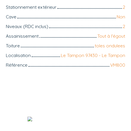
Stationnement extérieur
2
Cave
Non
Niveaux (RDC inclus)
2
Assainissement
Tout à l'égout
Toiture
toles ondulees
Localisation
Le Tampon 97430 - Le Tampon
Référence
VM800