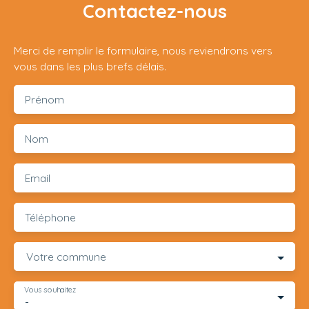
Contactez-nous
Merci de remplir le formulaire, nous reviendrons vers
vous dans les plus brefs délais.
Prénom
Nom
Email
Téléphone
Votre commune
Vous souhaitez
-