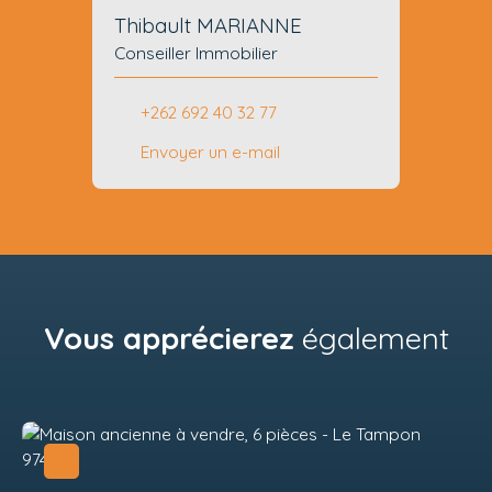
Thibault MARIANNE
Conseiller Immobilier
+262 692 40 32 77
Envoyer un e-mail
Vous apprécierez
également