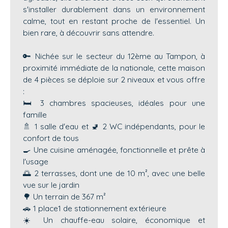
s'installer durablement dans un environnement
calme, tout en restant proche de l'essentiel. Un
bien rare, à découvrir sans attendre.
🔑 Nichée sur le secteur du 12ème au Tampon, à
proximité immédiate de la nationale, cette maison
de 4 pièces se déploie sur 2 niveaux et vous offre
:
🛏️ 3 chambres spacieuses, idéales pour une
famille
🚿 1 salle d'eau et 🚽 2 WC indépendants, pour le
confort de tous
🍳 Une cuisine aménagée, fonctionnelle et prête à
l'usage
🌅 2 terrasses, dont une de 10 m², avec une belle
vue sur le jardin
🌳 Un terrain de 367 m²
🚗 1 place1 de stationnement extérieure
☀️ Un chauffe-eau solaire, économique et