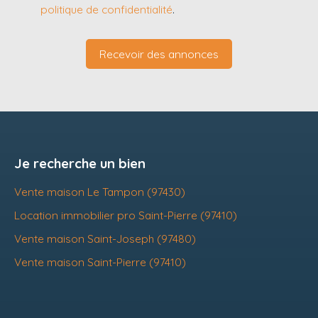
politique de confidentialité
.
Recevoir des annonces
Je recherche un bien
Vente maison Le Tampon (97430)
Location immobilier pro Saint-Pierre (97410)
Vente maison Saint-Joseph (97480)
Vente maison Saint-Pierre (97410)