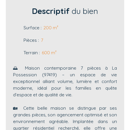
Descriptif
du bien
Surface
:
200
m²
Pièces
:
7
Terrain
:
600
m²
🌅 Maison contemporaine 7 pièces à La
Possession (97419) – un espace de vie
exceptionnel alliant volume, lumière et confort
moderne, idéal pour les familles en quête
d’espace et de qualité de vie.
🏡 Cette belle maison se distingue par ses
grandes pièces, son agencement optimisé et son
environnement agréable. Implantée dans un
quartier résidentiel recherché, elle offre une