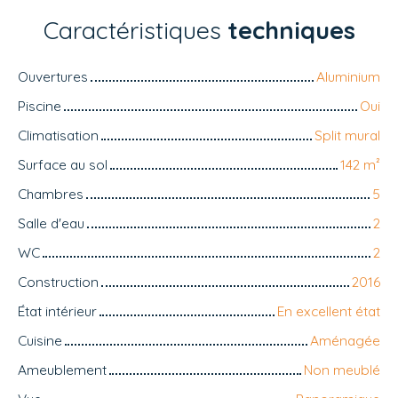
Caractéristiques
techniques
Ouvertures
Aluminium
Piscine
Oui
Climatisation
Split mural
Surface au sol
142
m²
Chambres
5
Salle d'eau
2
WC
2
Construction
2016
État intérieur
En excellent état
Cuisine
Aménagée
Ameublement
Non meublé