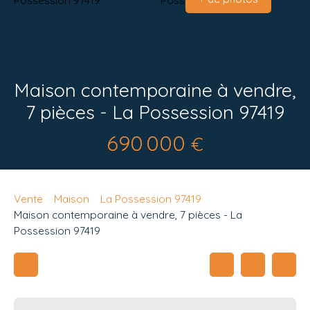
Maison contemporaine à vendre,
7 pièces - La Possession 97419
690 000
€
Vente
Maison
La Possession 97419
Maison contemporaine à vendre, 7 pièces - La
Possession 97419