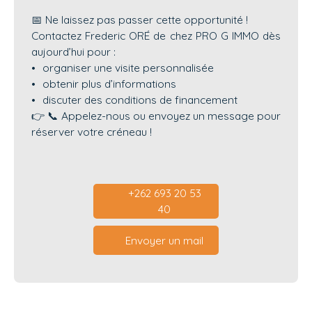
📅 Ne laissez pas passer cette opportunité !
Contactez Frederic ORÉ de chez PRO G IMMO dès
aujourd’hui pour :
organiser une visite personnalisée
obtenir plus d’informations
discuter des conditions de financement
👉 📞 Appelez-nous ou envoyez un message pour
réserver votre créneau !
+262 693 20 53
40
Envoyer un mail