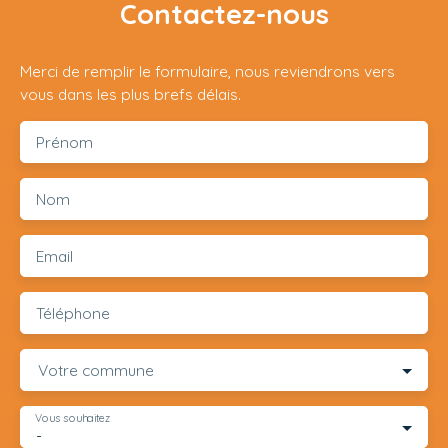
Contactez-nous
Merci de remplir le formulaire, nous reviendrons vers
vous dans les plus brefs délais.
Prénom
Nom
Email
Téléphone
Votre commune
Vous souhaitez
-