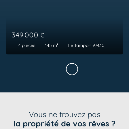
349 000
€
4
pièces
145
m²
Le Tampon 97430
Vous ne trouvez pas
la propriété de vos rêves ?