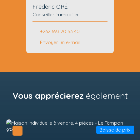
Frédéric ORÉ
Conseiller immobilier
+262 693 20 53 40
Envoyer un e-mail
Vous apprécierez
également
Baisse de prix