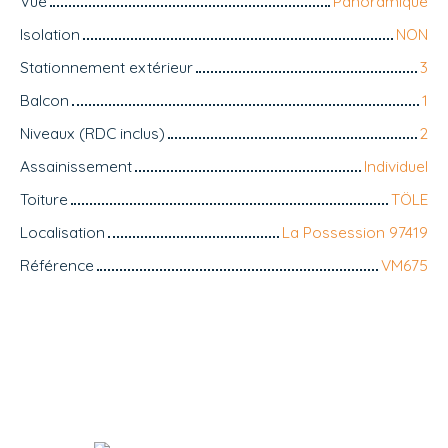
Vue
Panoramique
Isolation
NON
Stationnement extérieur
3
Balcon
1
Niveaux (RDC inclus)
2
Assainissement
Individuel
Toiture
TÖLE
Localisation
La Possession 97419
Référence
VM675