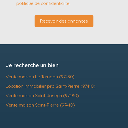
politique de confidentialité
.
Recevoir des annonces
Je recherche un bien
Vente maison Le Tampon (97430)
Location immobilier pro Saint-Pierre (97410)
Vente maison Saint-Joseph (97480)
Vente maison Saint-Pierre (97410)