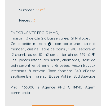
Surface
:
63
m²
Pièces
:
3
En EXCLUSIVITE PRO G IMMO,
maison T3 de 63m2 à Basse vallée, St Philippe .
Cette petite maison 🏠 comporte une salle à
manger , cuisine , salle de bains , 1 WC séparé et
2 chambres de 10 m2 sur un terrain de 669m2.🌳
Les pièces intérieures salon , chambres, salle de
bain seront entièrement rénovées. Aucun travaux
interieurs à prévoir !Taxe foncière 840 eFosse
septique Bien rare sur Basse Vallée, Sud Sauvage
!
Prix 166000 e Agence PRO G IMMO Agent
commercial