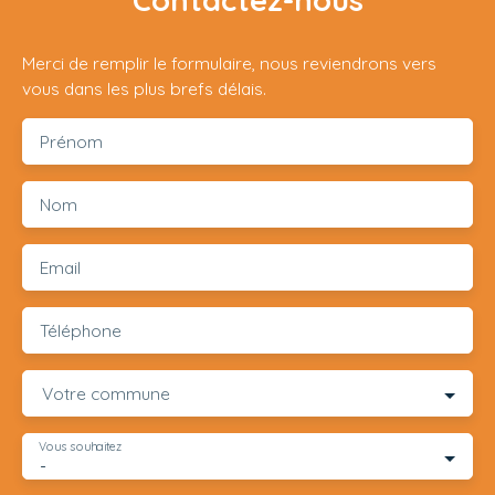
Contactez-nous
Merci de remplir le formulaire, nous reviendrons vers
vous dans les plus brefs délais.
Prénom
Nom
Email
Téléphone
Votre commune
Vous souhaitez
-