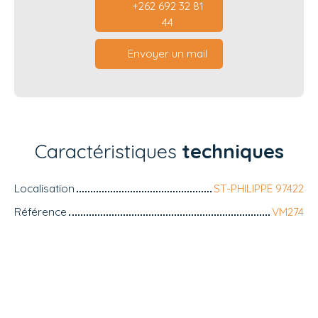
+262 692 32 81
44
Envoyer un mail
Caractéristiques
techniques
Localisation
ST-PHILIPPE 97422
Référence
VM274