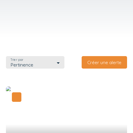
Trier par
Créer une alerte
Pertinence