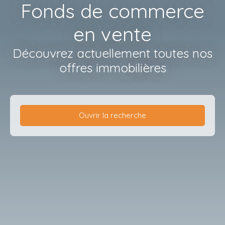
Fonds de commerce
en vente
Découvrez actuellement toutes nos
offres immobilières
Ouvrir la recherche
Type de bien
Fonds de commerce
Activités
Localisation