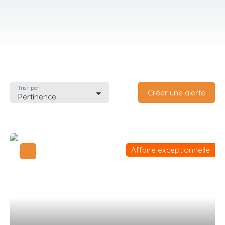
Trier par
Créer une alerte
Pertinence
Affaire exceptionnelle