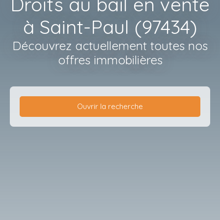
Droits au bail en vente
à Saint-Paul (97434)
Découvrez actuellement toutes nos
offres immobilières
Ouvrir la recherche
Type de bien
Droit au bail
Localisation
Saint-Paul (97434)
Budget max (€)