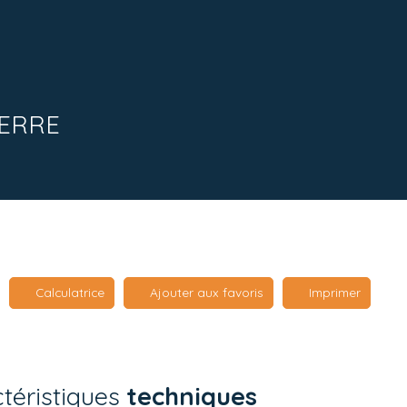
IERRE
Calculatrice
Ajouter aux favoris
Imprimer
téristiques
techniques