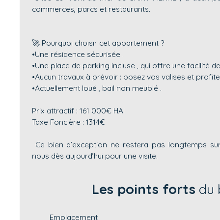
commerces, parcs et restaurants.
🚀 Pourquoi choisir cet appartement ?
•Une résidence sécurisée .
•Une place de parking incluse , qui offre une facilité 
•Aucun travaux à prévoir : posez vos valises et profitez
•Actuellement loué , bail non meublé .
Prix attractif : 161 000€ HAI
Taxe Foncière : 1314€
Ce bien d’exception ne restera pas longtemps sur
nous dès aujourd’hui pour une visite.
Les points forts
du 
Emplacement