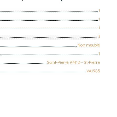
1
1
1
3
Non meublé
1
Saint-Pierre 97410 - St-Pierre
VA1985