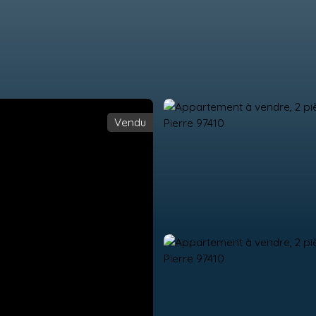
Vendu
ACHETER
LOUER
GESTION LOCATIVE
ESTIMER
VE