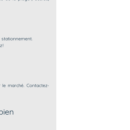
de stationnement.
 !
 le marché. Contactez-
bien