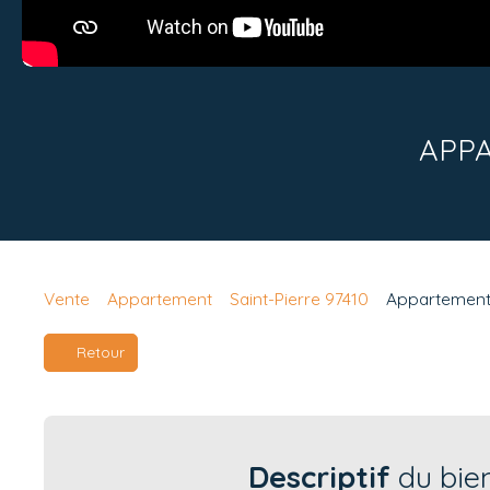
APPA
Vente
Appartement
Saint-Pierre 97410
Appartement à
Retour
Descriptif
du bie