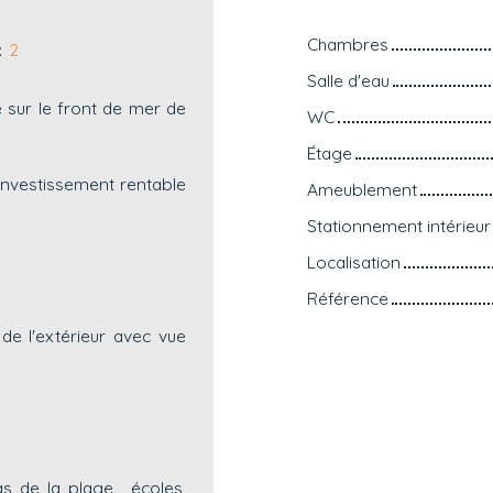
Chambres
:
2
Salle d'eau
sur le front de mer de
WC
Étage
 investissement rentable
Ameublement
Stationnement intérieur
Localisation
Référence
de l'extérieur avec vue
s de la plage , écoles,