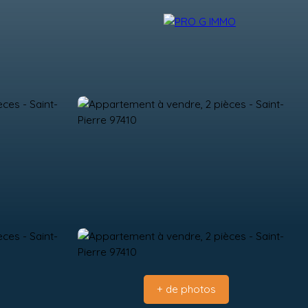
NDRE
BLOG
CONTACT
ESPACE CLIENT
+ de photos