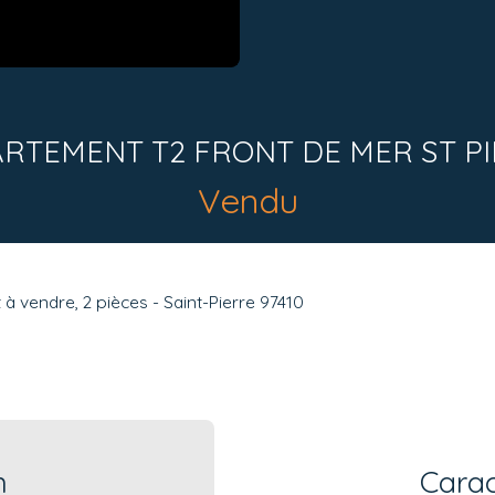
RTEMENT T2 FRONT DE MER ST P
Vendu
 vendre, 2 pièces - Saint-Pierre 97410
n
Carac