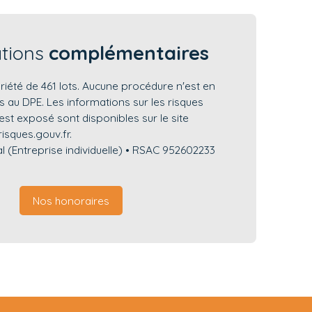
ations
complémentaires
iété de 461 lots. Aucune procédure n'est en
 au DPE. Les informations sur les risques
est exposé sont disponibles sur le site
isques.gouv.fr.
 (Entreprise individuelle) • RSAC 952602233
Nos honoraires