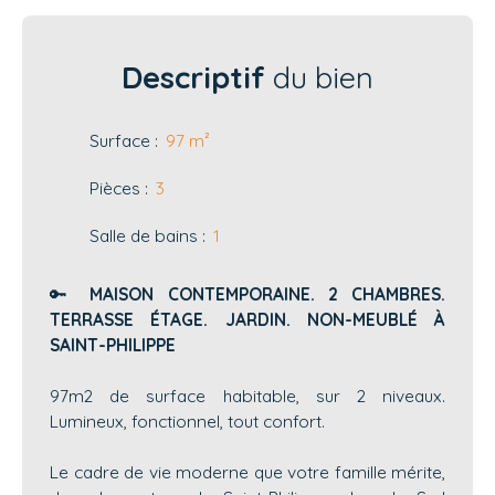
Descriptif
du bien
Surface
:
97
m²
Pièces
:
3
Salle de bains
:
1
🔑
MAISON CONTEMPORAINE. 2 CHAMBRES.
TERRASSE ÉTAGE. JARDIN. NON-MEUBLÉ À
SAINT-PHILIPPE
97m2 de surface habitable, sur 2 niveaux.
Lumineux, fonctionnel, tout confort.
Le cadre de vie moderne que votre famille mérite,