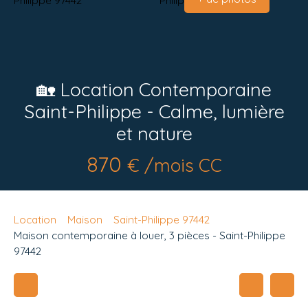
🏡 Location Contemporaine
Saint-Philippe - Calme, lumière
et nature
870
€ /mois CC
Location
Maison
Saint-Philippe 97442
Maison contemporaine à louer, 3 pièces - Saint-Philippe
97442