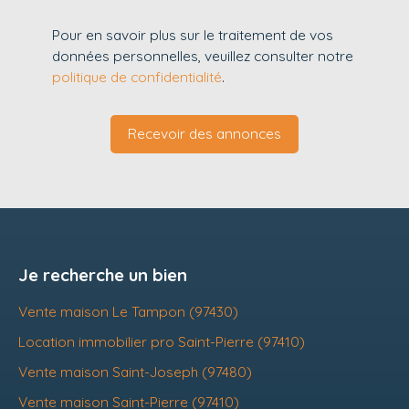
Pour en savoir plus sur le traitement de vos
données personnelles, veuillez consulter notre
politique de confidentialité
.
Recevoir des annonces
Je recherche un bien
Vente maison Le Tampon (97430)
Location immobilier pro Saint-Pierre (97410)
Vente maison Saint-Joseph (97480)
Vente maison Saint-Pierre (97410)