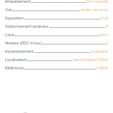
Ameublement
Non meublé
Vue
Jardin, terrasse
Exposition
Sud
Stationnement extérieur
4
Cave
Non
Niveaux (RDC inclus)
2
Assainissement
Individuel
Localisation
Saint-Philippe 97442
Référence
LM854