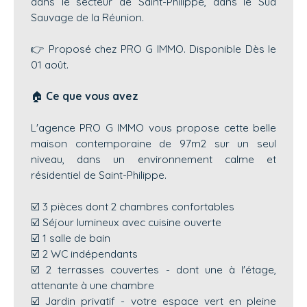
dans le secteur de Saint-Philippe, dans le Sud
Sauvage de la Réunion.
👉 Proposé chez PRO G IMMO. Disponible Dès le
01 août.
🏠
Ce que vous avez
L'agence PRO G IMMO vous propose cette belle
maison contemporaine de 97m2 sur un seul
niveau, dans un environnement calme et
résidentiel de Saint-Philippe.
☑️ 3 pièces dont 2 chambres confortables
☑️ Séjour lumineux avec cuisine ouverte
☑️ 1 salle de bain
☑️ 2 WC indépendants
☑️ 2 terrasses couvertes - dont une à l'étage,
attenante à une chambre
☑️ Jardin privatif - votre espace vert en pleine