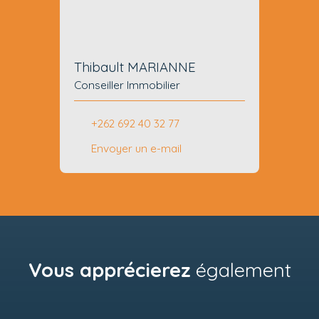
Thibault MARIANNE
Conseiller Immobilier
+262 692 40 32 77
Envoyer un e-mail
Vous apprécierez
également