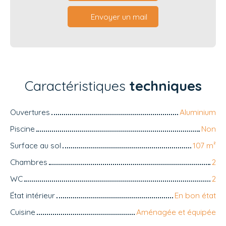
Envoyer un mail
Caractéristiques
techniques
Ouvertures
Aluminium
Piscine
Non
Surface au sol
107
m²
Chambres
2
WC
2
État intérieur
En bon état
Cuisine
Aménagée et équipée