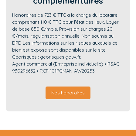
complémentaires
Honoraires de 723 € TTC à la charge du locataire
comprenant 110 € TTC pour l'état des lieux. Loyer
de base 850 €/mois. Provision sur charges 20
€/mois, régularisation annuelle. Non soumis au
DPE. Les informations sur les risques auxquels ce
bien est exposé sont disponibles sur le site
Géorisques : georisques.gouv.fr.
Agent commercial (Entreprise individuelle) • RSAC
930296652 • RCP 101PGMAN-AW20253
Nos honoraires