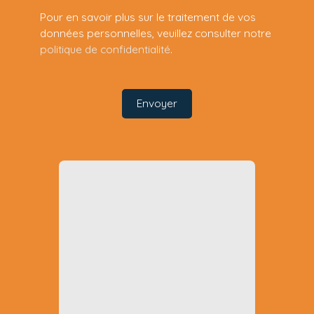
Pour en savoir plus sur le traitement de vos
données personnelles, veuillez consulter notre
politique de confidentialité
.
Envoyer