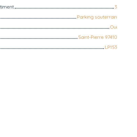
timent
3
Parking souterrain
Oui
Saint-Pierre 97410
LP153