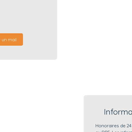
 un mail
Inform
Honoraires de 24