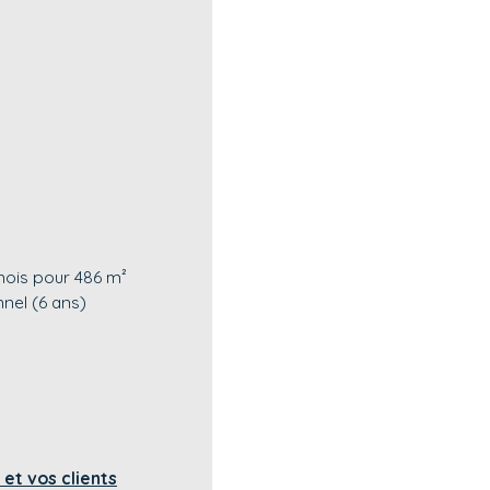
mois pour 486 m²
nnel (6 ans)
et vos clients