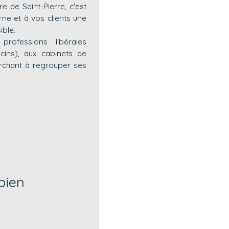
 de Saint-Pierre, c'est
rne et à vos clients une
ible.
rofessions libérales
cins), aux cabinets de
erchant à regrouper ses
bien