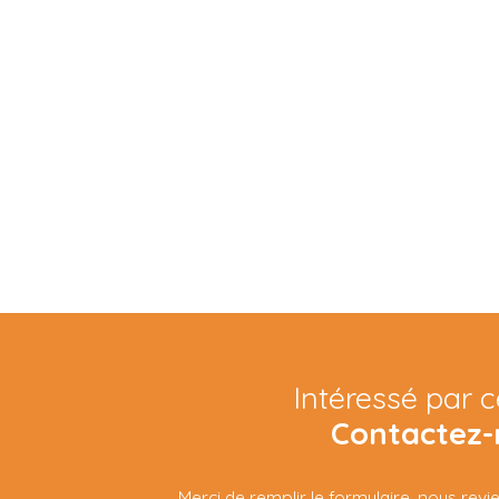
Intéressé par c
Contactez-
Merci de remplir le formulaire, nous rev