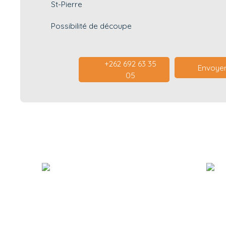
St-Pierre
Possibilité de découpe
+262 692 63 35
Envoyer
05