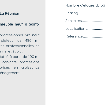
Nombre d'étages du bâ
Parking
 La Réunion
Sanitaires
euble neuf à Saint-
Localisation
rofessionnel livré neuf
Référence
e plateau de 486 m²
res professionnelles en
nel et évolutif.
bilité à partir de 100 m²
 cabinets, professions
eprises en croissance
aménagement.