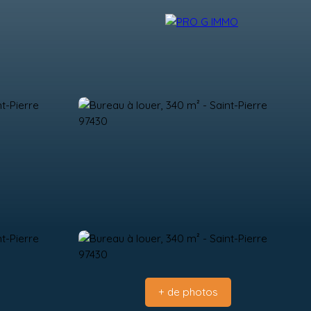
NDRE
BLOG
CONTACT
ESPACE CLIENT
+ de photos