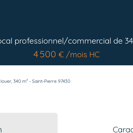
al professionnel/commercial de 34
4 500
€ /mois HC
louer, 340 m² - Saint-Pierre 97430
n
Carac