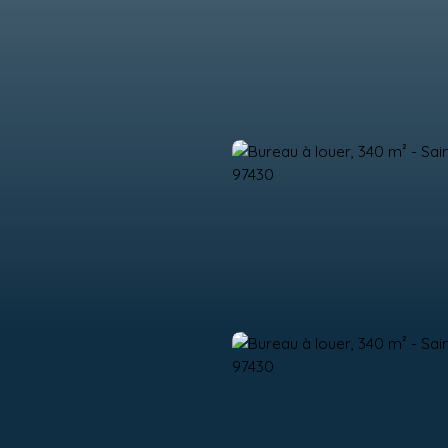
ACHETER
LOUER
GESTION LOCATIVE
ESTIMER
VE