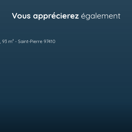
Vous apprécierez
également
A 