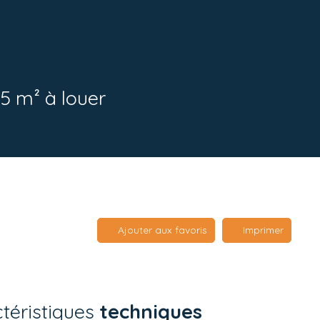
5 m² à louer
Ajouter aux favoris
Imprimer
téristiques
techniques