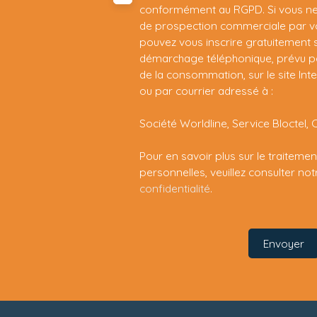
conformément au RGPD. Si vous ne s
de prospection commerciale par vo
pouvez vous inscrire gratuitement su
démarchage téléphonique, prévu par
de la consommation, sur le site Int
ou par courrier adressé à :
Société Worldline, Service Bloctel, 
Pour en savoir plus sur le traitem
personnelles, veuillez consulter no
confidentialité
.
Envoyer