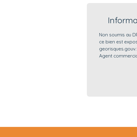
Inform
Non soumis au DPE
ce bien est expos
georisques.gouv.f
Agent commercial 