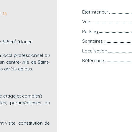
État intérieur
:
13
Vue
Parking
Sanitaires
 345 m² à louer
Localisation
 local professionnel ou
Référence
n centre-ville de Saint-
es arrêts de bus.
 2e étage et combles)
les, paramédicales ou
 visite, constitution de