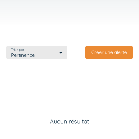
Trier par
Créer une alerte
Pertinence
Aucun résultat