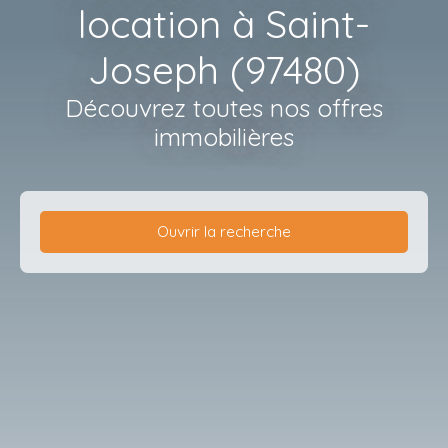
location à Saint-
Joseph (97480)
Découvrez toutes nos offres
immobilières
Ouvrir la recherche
Type de bien
Appartement
Localisation
Saint-Joseph (97480)
Loyer max (€/mois)