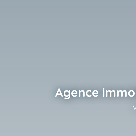
Agence immobi
V