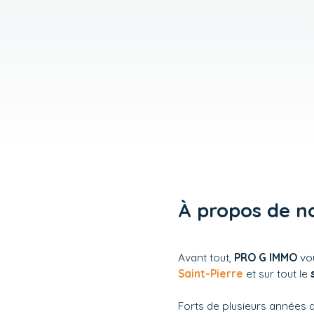
À propos de n
Avant tout,
PRO G IMMO
vou
Saint-Pierre
et sur tout le
Forts de plusieurs années d