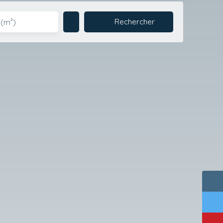
Rechercher
 (m²)