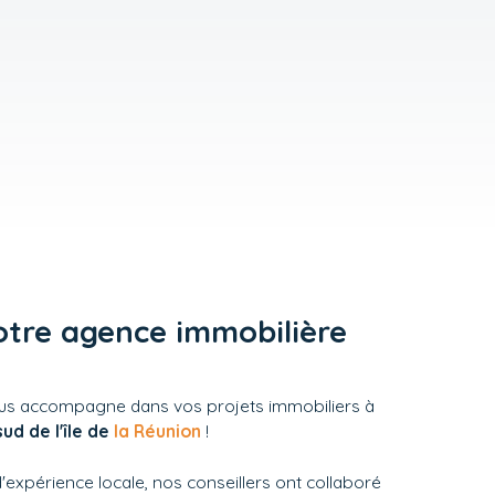
otre agence immobilière
s accompagne dans vos projets immobiliers à
sud de l'île de
la Réunion
!
'expérience locale, nos conseillers ont collaboré