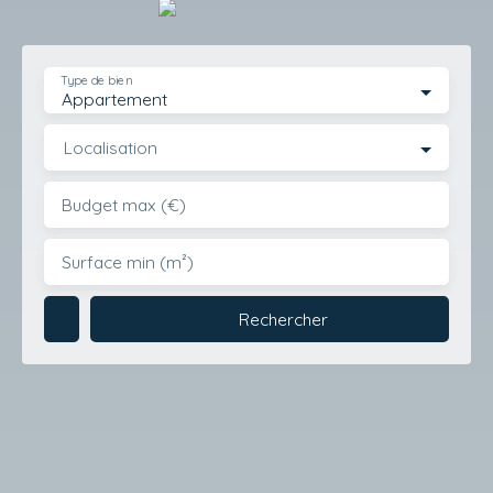
Type de bien
Appartement
Localisation
Budget max (€)
Surface min (m²)
Rechercher