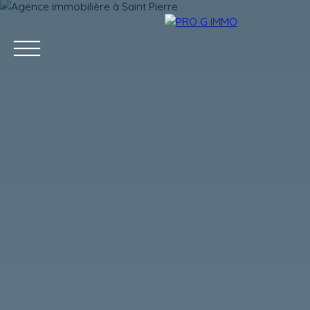
ACCUEIL
ACHETER
LOUER
GESTION LOCATIVE
Estimation