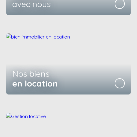
avec nous
Nos biens
en location