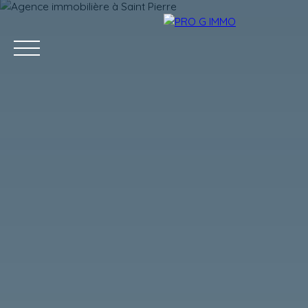
ACCUEIL
ACHETER
LOUER
GESTION LOCATIVE
Estimation