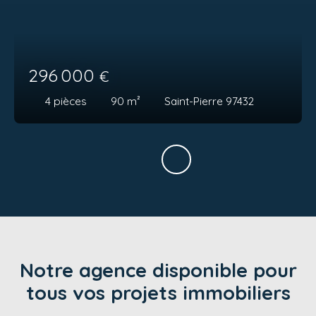
296 000
€
4
pièces
90
m²
Saint-Pierre 97432
Notre agence disponible pour
tous vos projets immobiliers