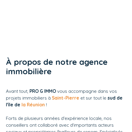
À propos de notre agence
immobilière
Avant tout,
PRO G IMMO
vous accompagne dans vos
projets immobiliers à
Saint-Pierre
et sur tout le
sud de
l'île de
la Réunion
!
Forts de plusieurs années d'expérience locale, nos
conseillers ont collaboré avec d'importants acteurs
sociaux et propriétaires/bailleurs de renom. Spécialisés