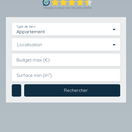
Type de bien
Appartement
Localisation
Budget max (€)
Surface min (m²)
Rechercher